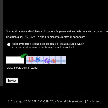
Successivamente alla richiesta di contatto, la prosecuzione della consulenza ovvero dell
disciplinata dal D.M. 55/2014 che il richiedente dichiara di conoscere.
Dopo aver preso visione della presente
informativa sulla privacy*
acconsento al trattamento dei dati personali comunicati.
Digita il testo dell'immagine*
© Copyright 2024 STUDIO CAMERINO. All rights reserved. |
Disclaimer