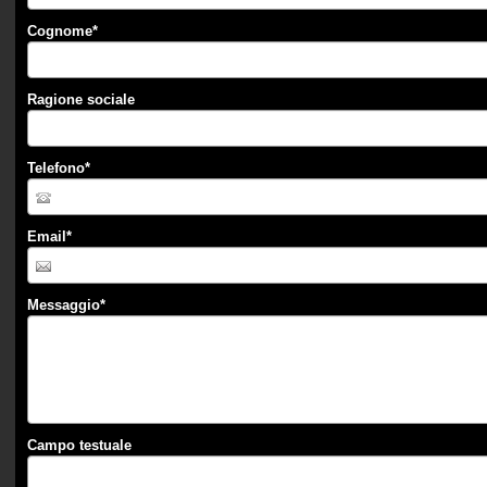
Cognome
*
Ragione sociale
Telefono
*
Email
*
Messaggio
*
Campo testuale