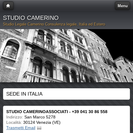
Menu
STUDIO CAMERINO
Studio Legale Camerino Consulenza legale, Italia ed Estero
SEDE IN ITALIA
STUDIO CAMERINOASSOCIATI - +39 041 30 86 558
Indirizzo:
San Marco 5278
Località:
30124 Venezia (VE)
Trasmetti Email