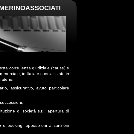
INOASSOCIATI
esta consulenza giudiziale (cause) e
ommerciale; in Italia è specializzato in
materie:
tario, assicurativo, avuto particolare
e successioni;
ituzione di società s.r.l. apertura di
nb e booking, opposizioni a sanzioni